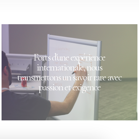
Forts d'une expérience
internationale, nous
transmettons un savoir rare avec
passion et exigence