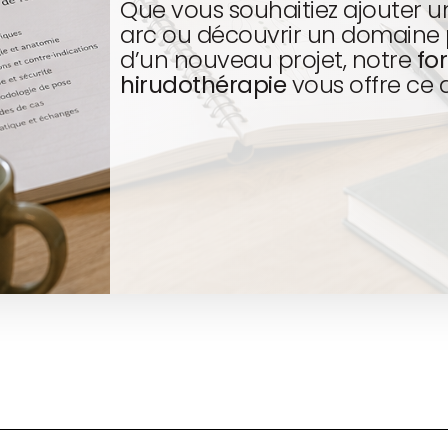
Que vous souhaitiez ajouter u
arc ou découvrir un domaine 
d’un nouveau projet, notre
fo
hirudothérapie
vous offre ce 