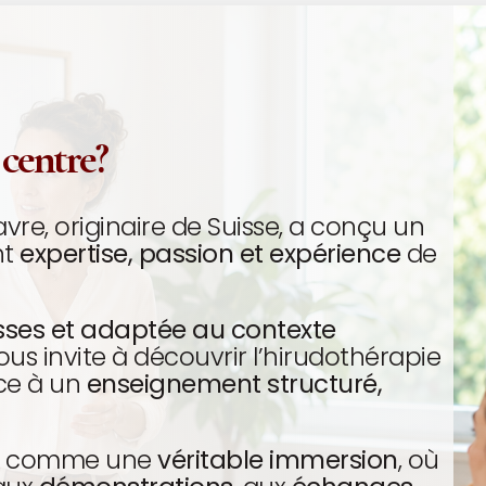
 centre?
vre, originaire de Suisse, a conçu un
nt
expertise, passion et expérience
de
isses et adaptée au contexte
ous invite à découvrir l’hirudothérapie
âce à un
enseignement structuré,
ée comme une
véritable immersion
, où