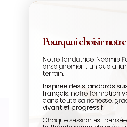
Pourquoi choisir notre
Notre fondatrice, Noémie Fa
enseignement unique allia
terrain.
Inspirée des standards su
français
, notre formation v
dans toute sa richesse, gr
vivant et progressif
.
Chaque session est pens