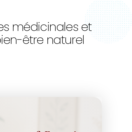
es médicinales et
en-être naturel