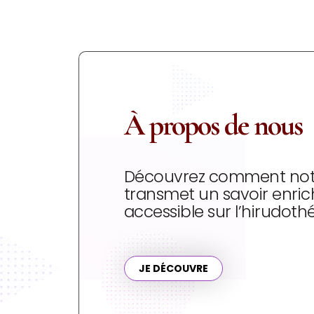
À propos de nous
Découvrez comment not
transmet un savoir enric
accessible sur l’hirudoth
JE DÉCOUVRE