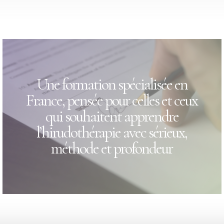
Une formation spécialisée en
France, pensée pour celles et ceux
qui souhaitent apprendre
l’hirudothérapie avec sérieux,
méthode et profondeur