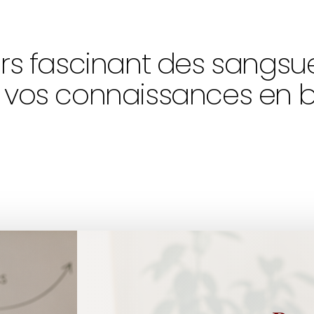
ers fascinant des sangsu
 vos connaissances en bi