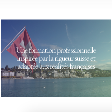
Une formation professionnelle
inspirée par la rigueur suisse et
adaptée aux réalités françaises