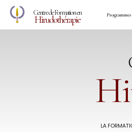
Centre de Formation en
Programmes 
Hirudothérapie
Hi
LA FORMATI