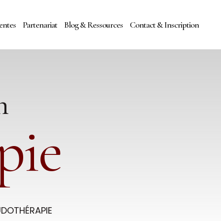
entes
Partenariat
Blog & Ressources
Contact & Inscription
n
pie
UDOTHÉRAPIE